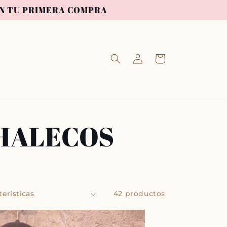
 EN TU PRIMERA COMPRA
Iniciar
Carrito
sesión
CHALECOS
42 productos