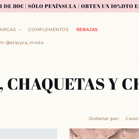
R DE 80€ | SÓLO PENÍNSULA | OBTEN UN 10%DTO
ARCAS
COMPLEMENTOS
REBAJAS
ram @atipyca_moda
 CHAQUETAS Y 
Ordenar por: