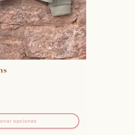
LYS
ionar opciones