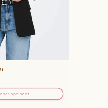
DY
ionar opciones