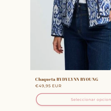
Chaqueta BYDYLYNN BYOUNG
Precio
€49,95 EUR
habitual
Seleccionar opcio