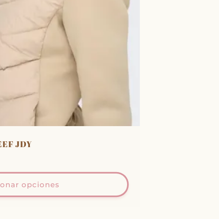
EEF JDY
ionar opciones