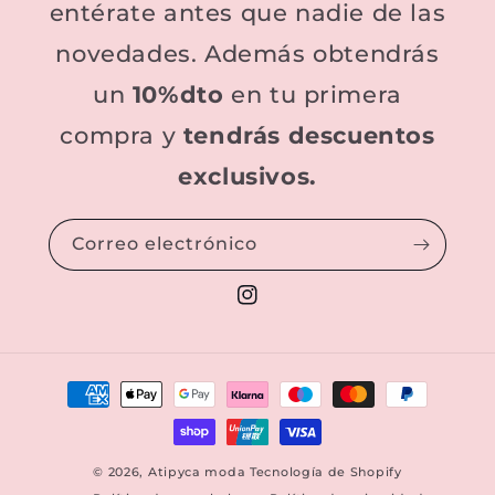
entérate antes que nadie de las
novedades. Además obtendrás
un
10%dto
en tu primera
compra y
tendrás descuentos
exclusivos.
Correo electrónico
Instagram
Formas
de
pago
© 2026,
Atipyca moda
Tecnología de Shopify