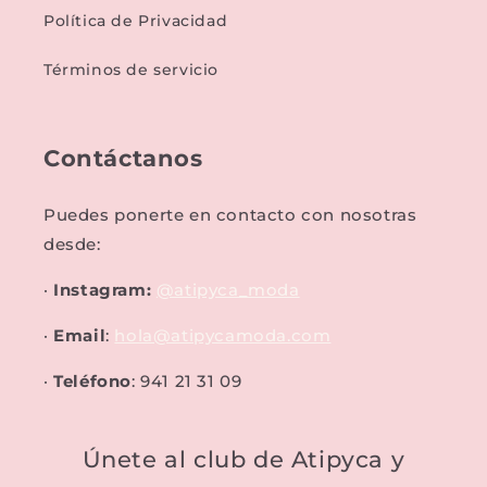
Política de Privacidad
Términos de servicio
Contáctanos
Puedes ponerte en contacto con nosotras
desde:
·
Instagram:
@atipyca_moda
·
Email
:
hola@atipycamoda.com
·
Teléfono
: 941 21 31 09
Únete al club de Atipyca y