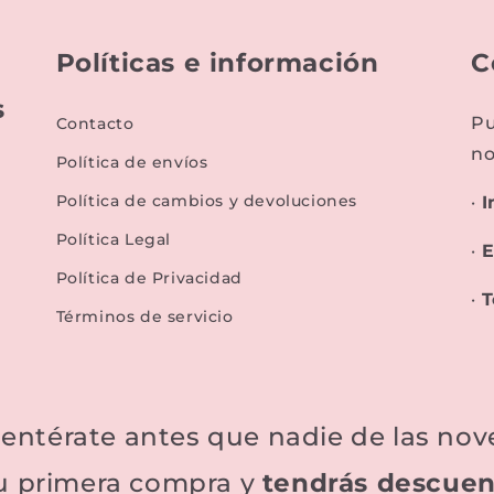
Políticas e información
C
s
Pu
Contacto
no
Política de envíos
Política de cambios y devoluciones
·
I
S
Política Legal
·
E
Política de Privacidad
·
T
Términos de servicio
y entérate antes que nadie de las n
u primera compra y
tendrás descuen