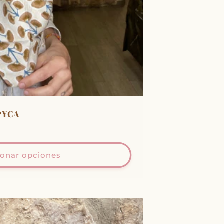
IPYCA
ionar opciones