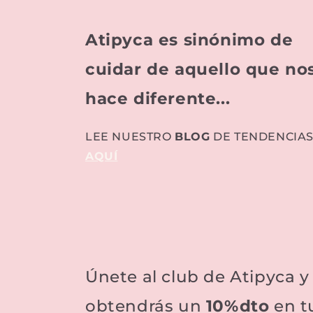
Atipyca es sinónimo de
cuidar de aquello que no
hace diferente...
LEE NUESTRO
BLOG
DE TENDENCIA
AQUÍ
Únete al club de Atipyca 
obtendrás un
10%dto
en t