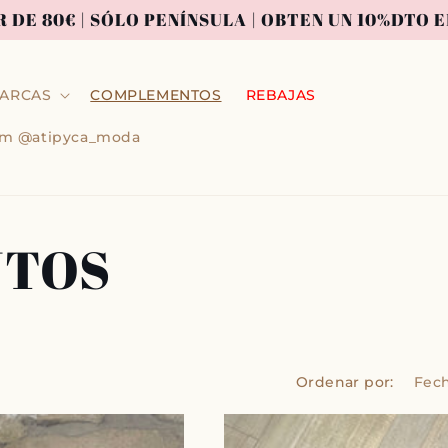
R DE 80€ | SÓLO PENÍNSULA | OBTEN UN 10%DTO
ARCAS
COMPLEMENTOS
REBAJAS
ram @atipyca_moda
NTOS
Ordenar por: