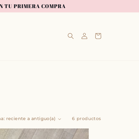
 EN TU PRIMERA COMPRA
Iniciar
Carrito
sesión
6 productos